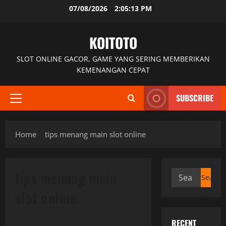
Skip
07/08/2026
2:05:13 PM
to
content
KOITOTO
SLOT ONLINE GACOR, GAME YANG SERING MEMBERIKAN
KEMENANGAN CEPAT
SUBSCRIBE
Primary
Menu
Home
tips menang main slot online
tips menang main
Search
for:
slot online
RECENT