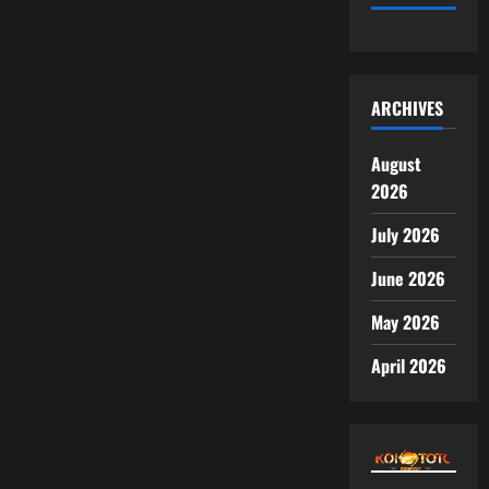
ARCHIVES
August
2026
July 2026
June 2026
May 2026
April 2026