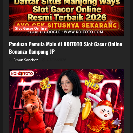
Slot Gacor Online
Panduan Pemula Main di KOITOTO Slot Gacor Online
Bonanza Gampang JP
Bryan Sanchez
07/08/2026