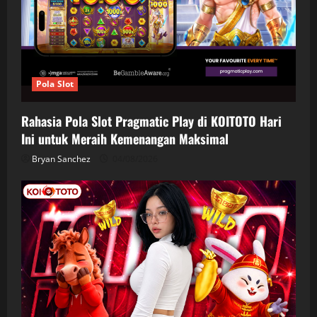
Pola Slot
Rahasia Pola Slot Pragmatic Play di KOITOTO Hari
Ini untuk Meraih Kemenangan Maksimal
Bryan Sanchez
04/08/2026