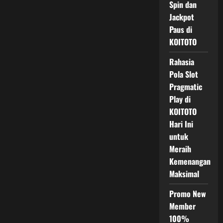
Populer
Spin dan
2026
dengan
Jackpot
Tema
Paus di
Mesir
Kuno
KOITOTO
yang
Menarik
Rahasia
Pola Slot
Pragmatic
Play di
KOITOTO
Hari Ini
untuk
Meraih
Kemenangan
Maksimal
Promo New
Member
100%