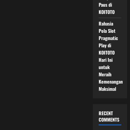
Paus di
KOITOTO
Rahasia
Pola Slot
Pragmatic
Play di
KOITOTO
Hari Ini
untuk
Meraih
Kemenangan
Maksimal
RECENT
COMMENTS