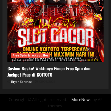
Free Spin & Jackpot Slot
Gaskan Bosku! Waktunya Panen Free Spin dan
Jackpot Paus di KOITOTO
Bryan Sanchez
05/08/2026
Copyright © All rights reserved.
|
MoreNews
by AF
themes.