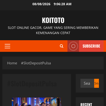
Skip
08/08/2026
9:06:29 AM
to
content
KOITOTO
SLOT ONLINE GACOR, GAME YANG SERING MEMBERIKAN
KEMENANGAN CEPAT
SUBSCRIBE
Primary
Menu
Home
#SlotDepositPulsa
#SlotDepositPulsa
Search
for:
RECENT