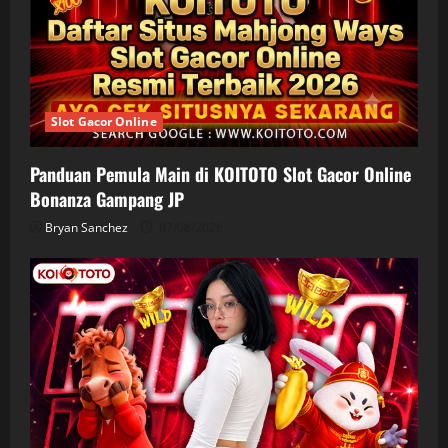
Slot Gacor Online
Panduan Pemula Main di KOITOTO Slot Gacor Online
Bonanza Gampang JP
Bryan Sanchez
07/08/2026