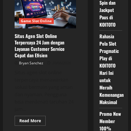
Spin dan
Beruntun
Melalui
Jackpot
Fitur
Cluster
Paus di
Pays
Game Slot Online
KOITOTO
Reactoonz
Situs Agen Slot Online
Rahasia
Terpercaya 24 Jam dengan
Pola Slot
Layanan Customer Service
Pragmatic
Cepat dan Efisien
Play di
Bryan Sanchez
20/06/2026
KOITOTO
Situs agen slot online
Hari Ini
terpercaya menawarkan
untuk
solusi bermain yang aman
Meraih
dan nyaman. Pengguna
Kemenangan
bisa menikmati taruhan 24
Maksimal
jam...
Promo New
Read
Member
Read More
more
100%
about