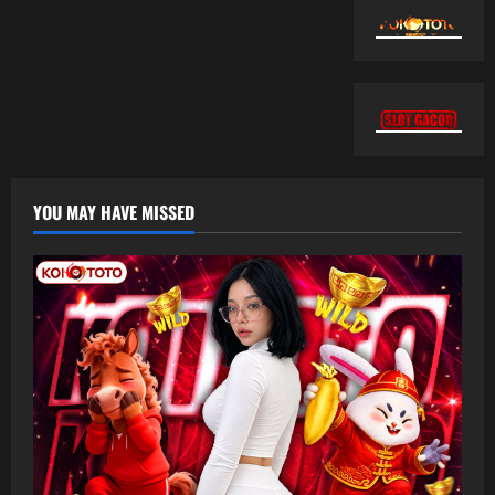
YOU MAY HAVE MISSED