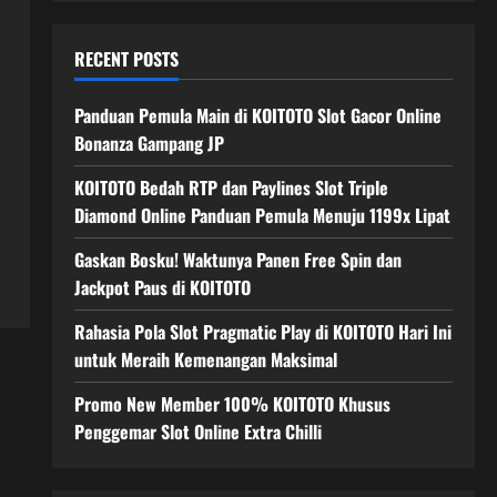
RECENT POSTS
Panduan Pemula Main di KOITOTO Slot Gacor Online
Bonanza Gampang JP
KOITOTO Bedah RTP dan Paylines Slot Triple
Diamond Online Panduan Pemula Menuju 1199x Lipat
Gaskan Bosku! Waktunya Panen Free Spin dan
Jackpot Paus di KOITOTO
Rahasia Pola Slot Pragmatic Play di KOITOTO Hari Ini
untuk Meraih Kemenangan Maksimal
Promo New Member 100% KOITOTO Khusus
Penggemar Slot Online Extra Chilli