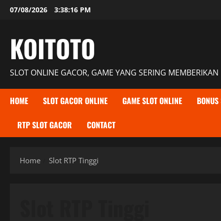
Skip
07/08/2026
3:38:17 PM
to
content
KOITOTO
SLOT ONLINE GACOR, GAME YANG SERING MEMBERIKA
HOME
SLOT GACOR ONLINE
GAME SLOT ONLINE
BONUS 
RTP SLOT GACOR
CONTACT
Home
Slot RTP Tinggi
Slot RTP Tinggi