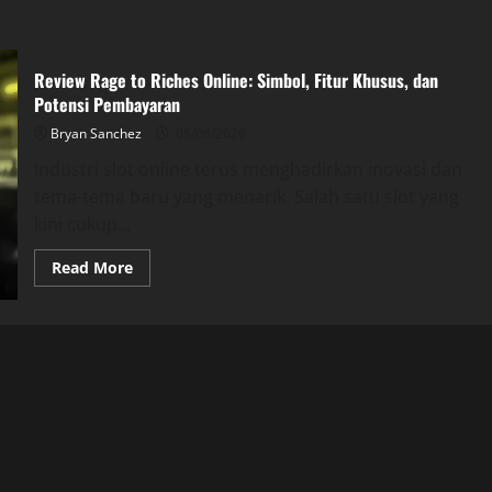
Review Rage to Riches Online: Simbol, Fitur Khusus, dan
Potensi Pembayaran
Bryan Sanchez
05/06/2026
Industri slot online terus menghadirkan inovasi dan
tema-tema baru yang menarik. Salah satu slot yang
kini cukup...
Read
Read More
more
about
Review
Rage
to
Riches
Online:
Simbol,
Fitur
Khusus,
dan
Potensi
Pembayaran