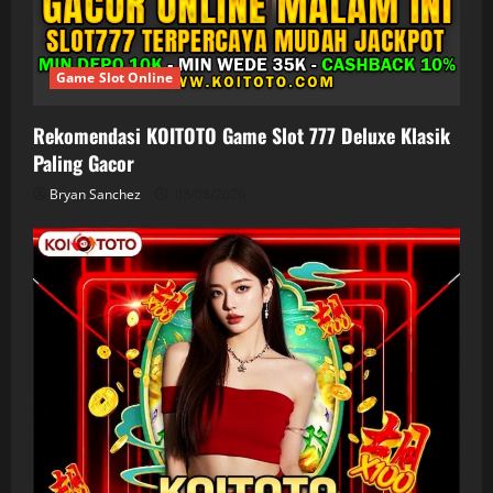
Game Slot Online
Rekomendasi KOITOTO Game Slot 777 Deluxe Klasik
Paling Gacor
Bryan Sanchez
08/08/2026