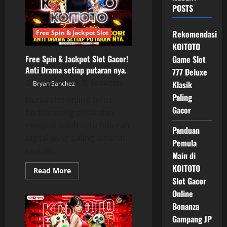
POSTS
Rekomendasi
Free Spin & Jackpot Slot
KOITOTO
Free Spin & Jackpot Slot Gacor!
Game Slot
Anti Drama setiap putaran nya.
777 Deluxe
Klasik
Bryan Sanchez
18/04/2026
Paling
Dunia slot online terus
Gacor
berkembang pesat dan
menjadi salah satu hiburan
Panduan
digital yang paling diminati
Pemula
saat ini....
Main di
KOITOTO
Read
Read More
more
Slot Gacor
about
Free
Online
Spin
Bonanza
&
Jackpot
Gampang JP
Slot
Gacor!