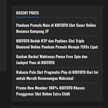
RECENT POSTS
Panduan Pemula Main di KOITOTO Slot Gacor Online
Bonanza Gampang JP
KOITOTO Bedah RTP dan Paylines Slot Triple
Diamond Online Panduan Pemula Menuju 1199x Lipat
Gaskan Bosku! Waktunya Panen Free Spin dan
Jackpot Paus di KOITOTO
Rahasia Pola Slot Pragmatic Play di KOITOTO Hari Ini
untuk Meraih Kemenangan Maksimal
Promo New Member 100% KOITOTO Khusus
Penggemar Slot Online Extra Chilli