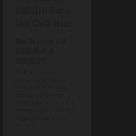
KOITOTO Game
Slot Chilli Heat
Apa itu game slot
Chilli Heat di
KOITOTO?
Chilli Heat adalah
permainan slot online
bertema Meksiko yang
populer di platform
KOITOTO karena memiliki
gameplay sederhana, RTP
tinggi, dan fitur bonus
menarik.