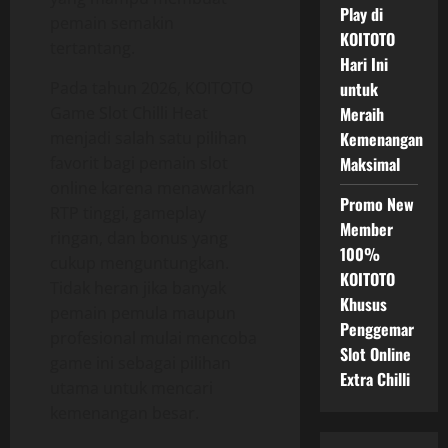
Play di
pemain semakin
KOITOTO
tertantang.
Hari Ini
Pada tahun 2026, KOITOTO
untuk
Game Slot Chilli Heat
Meraih
menjadi salah satu pilihan
Kemenangan
favorit bagi pemain slot
Maksimal
online karena menawarkan
Promo New
RTP tinggi, gameplay
Member
ringan, dan bonus yang
100%
cukup menguntungkan.
KOITOTO
Tidak heran jika banyak
Khusus
pemain pemula maupun
Penggemar
profesional mulai mencoba
Slot Online
game ini sebagai pilihan
Extra Chilli
utama untuk mencari
kemenangan besar.