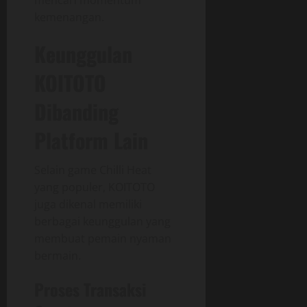
kemenangan.
Keunggulan
KOITOTO
Dibanding
Platform Lain
Selain game Chilli Heat
yang populer, KOITOTO
juga dikenal memiliki
berbagai keunggulan yang
membuat pemain nyaman
bermain.
Proses Transaksi