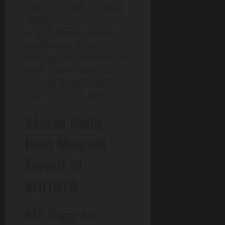
dikenal memiliki volatilitas
sedang hingga tinggi.
Artinya, pemain memiliki
kesempatan untuk
mendapatkan kemenangan
besar dalam beberapa
putaran tertentu, terutama
saat fitur bonus aktif.
Alasan Chilli
Heat Menjadi
Favorit di
KOITOTO
RTP Tinggi dan