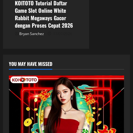
KOITOTO Tutorial Daftar
Game Slot Online White
Rabbit Megaways Gacor
dengan Proses Cepat 2026
Bryan Sanchez
17/07/2026
YOU MAY HAVE MISSED