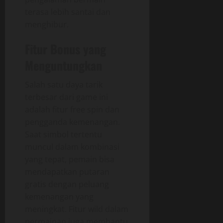
terasa lebih santai dan
menghibur.
Fitur Bonus yang
Menguntungkan
Salah satu daya tarik
terbesar dari game ini
adalah fitur free spin dan
pengganda kemenangan.
Saat simbol tertentu
muncul dalam kombinasi
yang tepat, pemain bisa
mendapatkan putaran
gratis dengan peluang
kemenangan yang
meningkat. Fitur wild dalam
permainan juga membantu