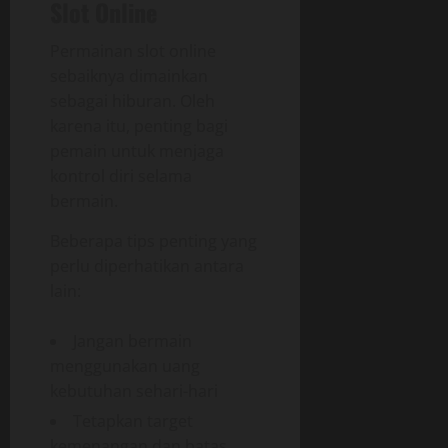
Slot Online
Permainan slot online
sebaiknya dimainkan
sebagai hiburan. Oleh
karena itu, penting bagi
pemain untuk menjaga
kontrol diri selama
bermain.
Beberapa tips penting yang
perlu diperhatikan antara
lain:
Jangan bermain
menggunakan uang
kebutuhan sehari-hari
Tetapkan target
kemenangan dan batas