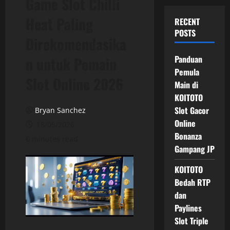
Game Slot Chilli
Heat Paling
RECENT
POSTS
Direkomendasika
Panduan
n untuk Pemain
Pemula
Slot Online 2026
Main di
KOITOTO
Slot Gacor
Bryan Sanchez
Online
18/05/2026
Bonanza
6 minutes read
Gampang JP
KOITOTO
Bedah RTP
dan
Paylines
Slot Triple