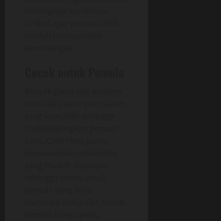
melengkapi kombinasi
simbol agar pemain lebih
mudah memperoleh
kemenangan.
Cocok untuk Pemula
Banyak game slot modern
memiliki sistem permainan
yang kompleks sehingga
membingungkan pemain
baru. Chilli Heat justru
menawarkan mekanisme
yang mudah dipahami
sehingga cocok untuk
pemula yang baru
mencoba dunia slot online.
Pemain hanya perlu