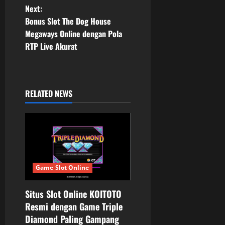
s
Next:
t
Bonus Slot The Dog House
Megaways Online dengan Pola
n
RTP Live Akurat
a
v
RELATED NEWS
i
g
a
t
Game Slot Online
i
Situs Slot Online KOITOTO
Resmi dengan Game Triple
o
Diamond Paling Gampang