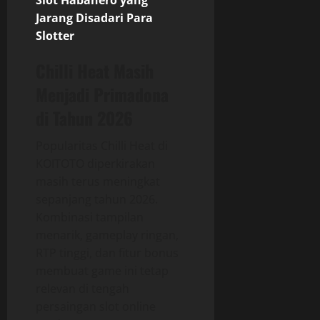
Jarang Disadari Para
Slotter
Chilli Heat Masih
Menjadi Primadona
di Tahun 2026
Popularitas Chilli Heat di
KOITOTO diperkirakan
masih terus meningkat
sepanjang tahun 2026.
Kombinasi tampilan
menarik, gameplay ringan,
RTP tinggi, dan fitur bonus
membuat game ini tetap
relevan di tengah
persaingan slot online