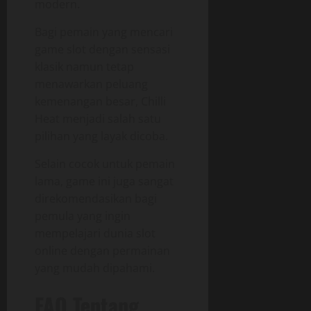
modern.
Bagi pemain yang mencari
game slot dengan sensasi
klasik namun tetap
menawarkan peluang
kemenangan besar, Chilli
Heat menjadi salah satu
pilihan yang layak dicoba.
Selain cocok untuk pemain
lama, game ini juga sangat
direkomendasikan bagi
pemula yang ingin
mempelajari dunia slot
online dengan permainan
yang mudah dipahami.
FAQ Tentang