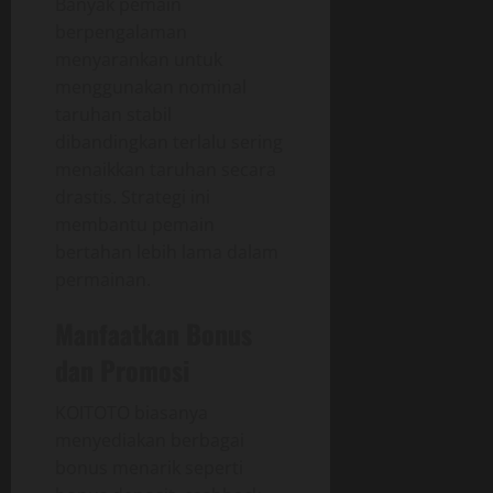
Banyak pemain
berpengalaman
menyarankan untuk
menggunakan nominal
taruhan stabil
dibandingkan terlalu sering
menaikkan taruhan secara
drastis. Strategi ini
membantu pemain
bertahan lebih lama dalam
permainan.
Manfaatkan Bonus
dan Promosi
KOITOTO biasanya
menyediakan berbagai
bonus menarik seperti