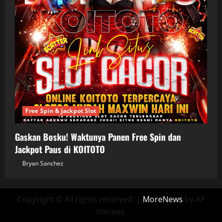
Free Spin & Jackpot Slot
Gaskan Bosku! Waktunya Panen Free Spin dan
Jackpot Paus di KOITOTO
Bryan Sanchez
05/08/2026
Copyright © All rights reserved.
|
MoreNews
by AF
themes.