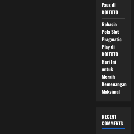
Paus di
KOITOTO
Rahasia
Pola Slot
Pragmatic
Play di
KOITOTO
Hari Ini
untuk
Meraih
Kemenangan
Maksimal
RECENT
COMMENTS