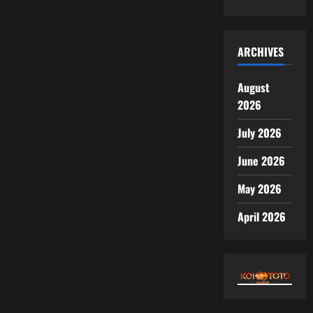
ARCHIVES
August
2026
July 2026
June 2026
May 2026
April 2026