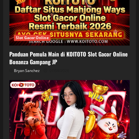
Slot Gacor Online
Panduan Pemula Main di KOITOTO Slot Gacor Online
Bonanza Gampang JP
Bryan Sanchez
07/08/2026