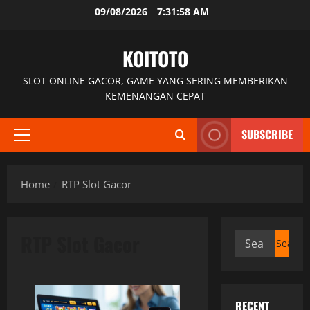
Skip
09/08/2026
7:31:58 AM
to
content
KOITOTO
SLOT ONLINE GACOR, GAME YANG SERING MEMBERIKAN
KEMENANGAN CEPAT
SUBSCRIBE
Primary
Menu
Home
RTP Slot Gacor
RTP Slot Gacor
Search
for:
RECENT