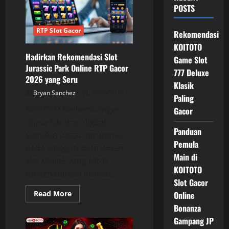
POSTS
RTP Slot Gacor
Rekomendasi
KOITOTO
Hadirkan Rekomendasi Slot
Game Slot
Jurassic Park Online RTP Gacor
777 Deluxe
2026 yang Seru
Klasik
Bryan Sanchez
10/06/2026
Paling
KOITOTO Perkembangan
Gacor
dunia hiburan digital
Panduan
semakin pesat, terutama
Pemula
pada kategori permainan
Main di
slot online yang terus
KOITOTO
menghadirkan inovasi...
Slot Gacor
Read
Read More
Online
more
Bonanza
about
Hadirkan
Gampang JP
Rekomendasi
Slot