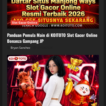
Slot Gacor Online
Panduan Pemula Main di KOITOTO Slot Gacor Online
Bonanza Gampang JP
Bryan Sanchez
07/08/2026