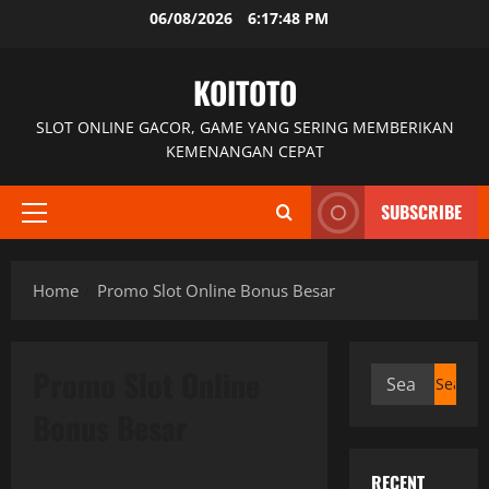
Skip
06/08/2026
6:17:48 PM
to
content
KOITOTO
SLOT ONLINE GACOR, GAME YANG SERING MEMBERIKAN
KEMENANGAN CEPAT
SUBSCRIBE
Primary
Menu
Home
Promo Slot Online Bonus Besar
Promo Slot Online
Search
for:
Bonus Besar
RECENT