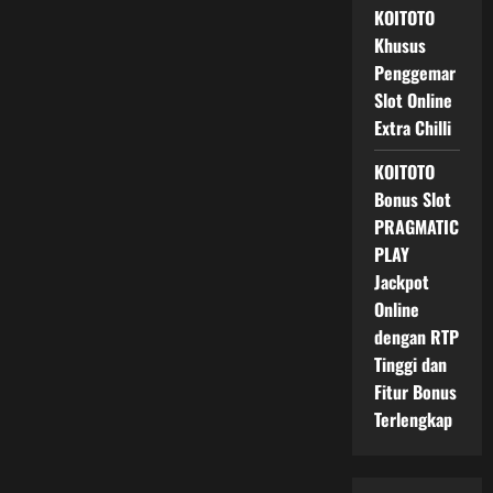
KOITOTO
Khusus
Penggemar
Slot Online
Extra Chilli
KOITOTO
Bonus Slot
PRAGMATIC
PLAY
Jackpot
Online
dengan RTP
Tinggi dan
Fitur Bonus
Terlengkap