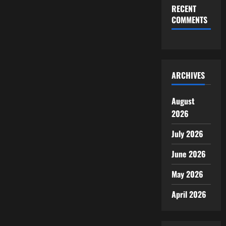
RECENT
COMMENTS
ARCHIVES
August
2026
July 2026
June 2026
May 2026
April 2026