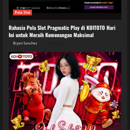
Pola Slot
Rahasia Pola Slot Pragmatic Play di KOITOTO Hari
Ini untuk Meraih Kemenangan Maksimal
Bryan Sanchez
04/08/2026