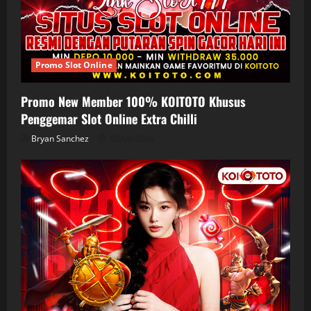
Promo Slot Online
Promo New Member 100% KOITOTO Khusus
Penggemar Slot Online Extra Chilli
Bryan Sanchez
03/08/2026