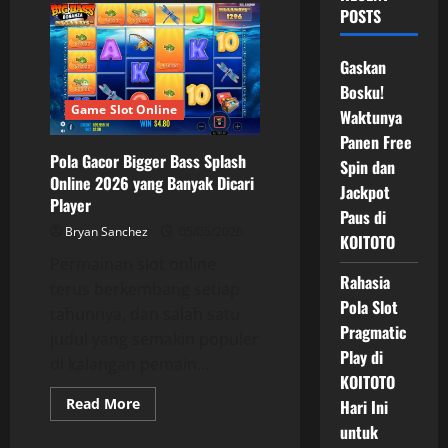
POSTS
Gaskan
Bosku!
Game Slot Online
Waktunya
Panen Free
Pola Gacor Bigger Bass Splash
Spin dan
Online 2026 yang Banyak Dicari
Jackpot
Player
Paus di
Bryan Sanchez
05/05/2026
KOITOTO
Permainan slot online
Rahasia
terus berkembang setiap
Pola Slot
tahunnya, dan salah satu
Pragmatic
judul yang semakin populer
Play di
di kalangan pemain...
KOITOTO
Read
Read More
Hari Ini
more
untuk
about
Pola