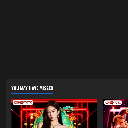
YOU MAY HAVE MISSED