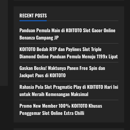
RECENT POSTS
Panduan Pemula Main di KOITOTO Slot Gacor Online
Bonanza Gampang JP
KOITOTO Bedah RTP dan Paylines Slot Triple
Diamond Online Panduan Pemula Menuju 1199x Lipat
Gaskan Bosku! Waktunya Panen Free Spin dan
Jackpot Paus di KOITOTO
Rahasia Pola Slot Pragmatic Play di KOITOTO Hari Ini
untuk Meraih Kemenangan Maksimal
Promo New Member 100% KOITOTO Khusus
Penggemar Slot Online Extra Chilli