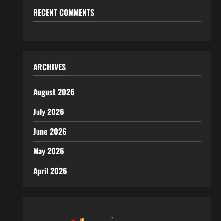
RECENT COMMENTS
ARCHIVES
August 2026
July 2026
June 2026
May 2026
April 2026