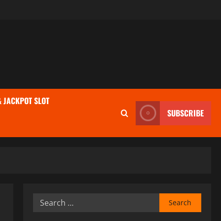
& JACKPOT SLOT
SUBSCRIBE
Search
for: