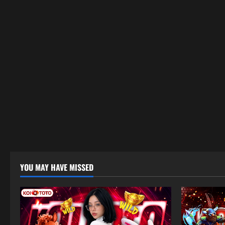
YOU MAY HAVE MISSED