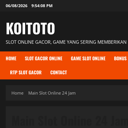
Skip
06/08/2026
9:54:09 PM
to
content
KOITOTO
SLOT ONLINE GACOR, GAME YANG SERING MEMBERIKA
HOME
SLOT GACOR ONLINE
GAME SLOT ONLINE
BONUS 
RTP SLOT GACOR
CONTACT
Home
Main Slot Online 24 Jam
Main Slot Online 24 Ja