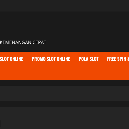
N KEMENANGAN CEPAT
SLOT ONLINE
PROMO SLOT ONLINE
POLA SLOT
FREE SPIN 
m