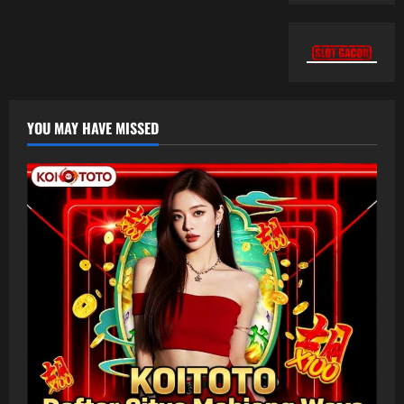
YOU MAY HAVE MISSED