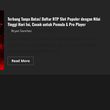
Terbang Tanpa Batas! Daftar RTP Slot Populer dengan Nilai
Tinggi Hari Ini, Cocok untuk Pemula & Pro Player
Bryan Sanchez
19/04/2026
Dalam dunia slot online, banyak pemain mencari
permainan yang dianggap “gacor” atau memiliki
peluang menang lebih baik....
Read
Read More
more
about
Terbang
Tanpa
Batas!
Daftar
RTP
Slot
Populer
dengan
Nilai
Tinggi
Hari
Ini,