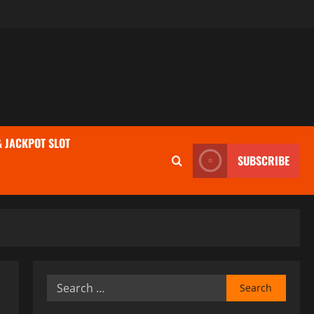
& JACKPOT SLOT
SUBSCRIBE
Search
for: