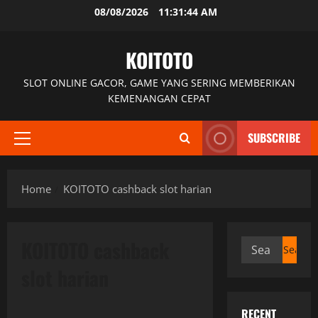
Skip
08/08/2026
11:31:44 AM
to
content
KOITOTO
SLOT ONLINE GACOR, GAME YANG SERING MEMBERIKAN
KEMENANGAN CEPAT
SUBSCRIBE
Primary
Menu
Home
KOITOTO cashback slot harian
KOITOTO cashback
Search
for:
slot harian
RECENT