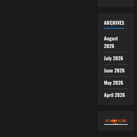
ARCHIVES
August
2026
July 2026
June 2026
May 2026
April 2026