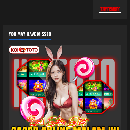
YOU MAY HAVE MISSED