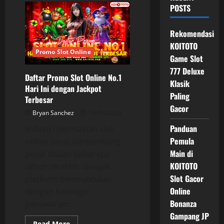
POSTS
Rekomendasi
KOITOTO
Promo Slot Online
Game Slot
777 Deluxe
Daftar Promo Slot Online No.1
Klasik
Hari Ini dengan Jackpot
Paling
Terbesar
Gacor
Bryan Sanchez
16/04/2026
Panduan
Industri permainan slot
Pemula
online terus berkembang
Main di
pesat dalam beberapa
KOITOTO
tahun terakhir. Banyak
Slot Gacor
platform bermunculan
Online
dengan berbagai
Bonanza
penawaran...
Gampang JP
Read
Read More