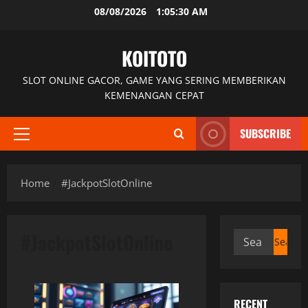
Skip
08/08/2026
1:05:31 AM
to
content
KOITOTO
SLOT ONLINE GACOR, GAME YANG SERING MEMBERIKAN
KEMENANGAN CEPAT
SUBSCRIBE
Primary
Menu
Home
#JackpotSlotOnline
#JackpotSlotOnline
Search
for:
RECENT