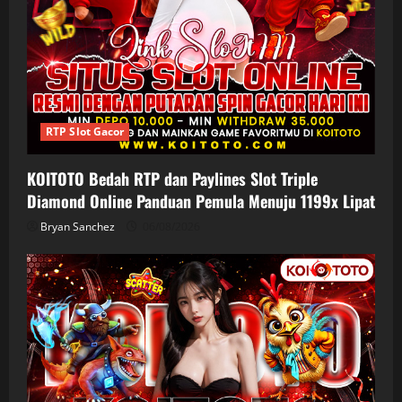
RTP Slot Gacor
KOITOTO Bedah RTP dan Paylines Slot Triple
Diamond Online Panduan Pemula Menuju 1199x Lipat
Bryan Sanchez
06/08/2026