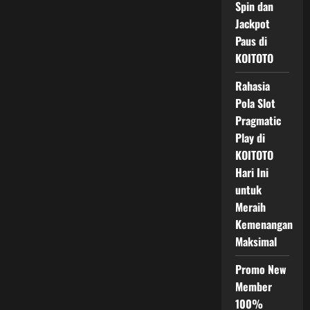
Populer
Spin dan
2026
dengan
Jackpot
Tema
Paus di
Mesir
Kuno
KOITOTO
yang
Menarik
Rahasia
Pola Slot
Pragmatic
Play di
KOITOTO
Hari Ini
untuk
Meraih
Kemenangan
Maksimal
Promo New
Member
100%