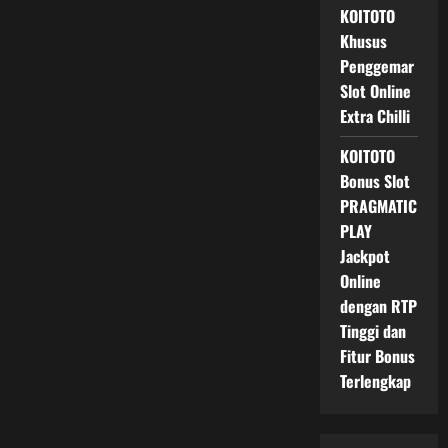
KOITOTO
Khusus
Penggemar
Slot Online
Extra Chilli
KOITOTO
Bonus Slot
PRAGMATIC
PLAY
Jackpot
Online
dengan RTP
Tinggi dan
Fitur Bonus
Terlengkap