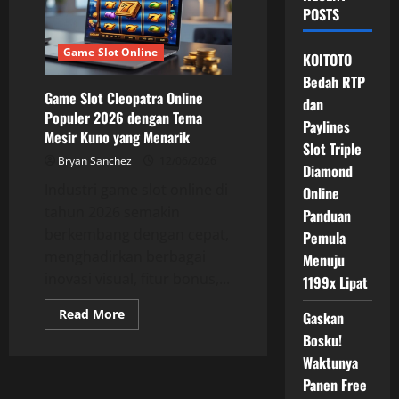
POSTS
Game Slot Online
KOITOTO
Bedah RTP
Game Slot Cleopatra Online
dan
Populer 2026 dengan Tema
Paylines
Mesir Kuno yang Menarik
Slot Triple
Bryan Sanchez
12/06/2026
Diamond
Industri game slot online di
Online
tahun 2026 semakin
Panduan
berkembang dengan cepat,
Pemula
menghadirkan berbagai
Menuju
inovasi visual, fitur bonus,...
1199x Lipat
Read
Read More
Gaskan
more
about
Bosku!
Game
Waktunya
Slot
Cleopatra
Panen Free
Online