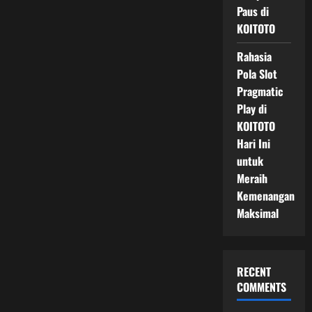
Paus di
KOITOTO
Rahasia
Pola Slot
Pragmatic
Play di
KOITOTO
Hari Ini
untuk
Meraih
Kemenangan
Maksimal
RECENT
COMMENTS