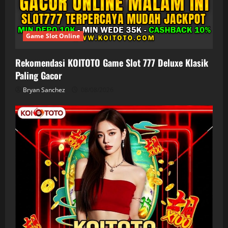
Game Slot Online
Rekomendasi KOITOTO Game Slot 777 Deluxe Klasik
Paling Gacor
Bryan Sanchez
08/08/2026