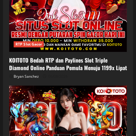
RTP Slot Gacor
KOITOTO Bedah RTP dan Paylines Slot Triple
Diamond Online Panduan Pemula Menuju 1199x Lipat
Bryan Sanchez
06/08/2026