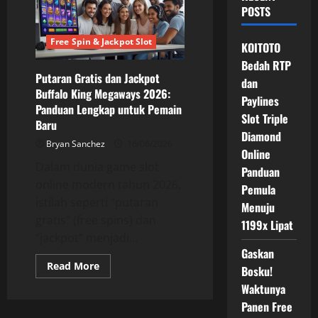
POSTS
Free Spin & Jackpot Slot
KOITOTO
Bedah RTP
Putaran Gratis dan Jackpot
dan
Buffalo King Megaways 2026:
Paylines
Panduan Lengkap untuk Pemain
Slot Triple
Baru
Diamond
Bryan Sanchez
16/06/2026
Online
Dalam dunia game slot
Panduan
online modern tahun 2026,
Pemula
istilah seperti “putaran
Menuju
gratis” (free spins) dan
1199x Lipat
“jackpot” menjadi...
Gaskan
Read
Read More
Bosku!
more
about
Waktunya
Putaran
Gratis
Panen Free
dan