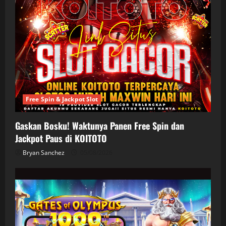
Free Spin & Jackpot Slot
Gaskan Bosku! Waktunya Panen Free Spin dan
Jackpot Paus di KOITOTO
Bryan Sanchez
05/08/2026