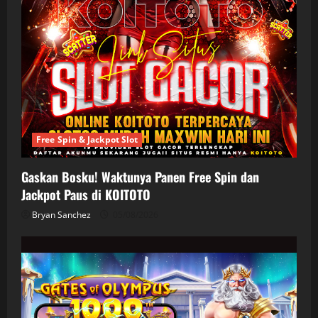
Free Spin & Jackpot Slot
Gaskan Bosku! Waktunya Panen Free Spin dan
Jackpot Paus di KOITOTO
Bryan Sanchez
05/08/2026