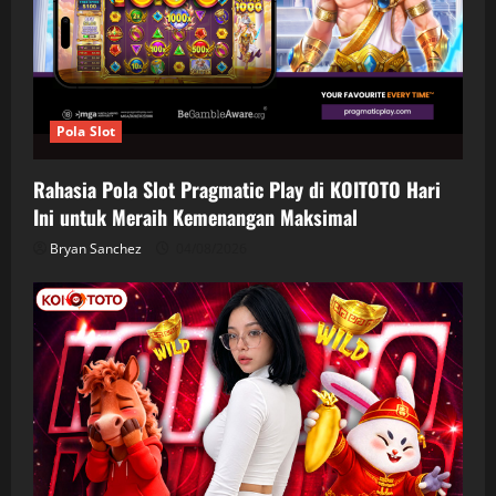
Pola Slot
Rahasia Pola Slot Pragmatic Play di KOITOTO Hari
Ini untuk Meraih Kemenangan Maksimal
Bryan Sanchez
04/08/2026