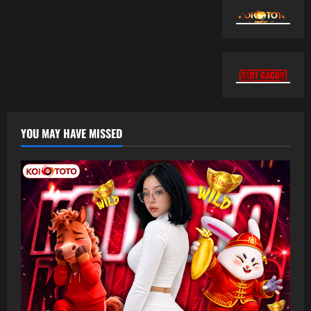
YOU MAY HAVE MISSED