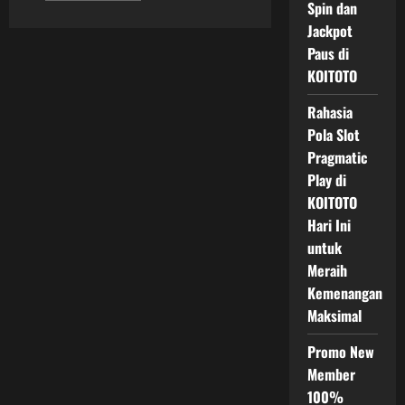
Spin dan
about
Free
Jackpot
Spin
Tanpa
Paus di
Potongan
untuk
KOITOTO
Slot
Online
Rahasia
Deposit
10K
Pola Slot
Jackpot
Besar
Pragmatic
Play di
KOITOTO
Hari Ini
untuk
Meraih
Kemenangan
Maksimal
Promo New
Member
100%