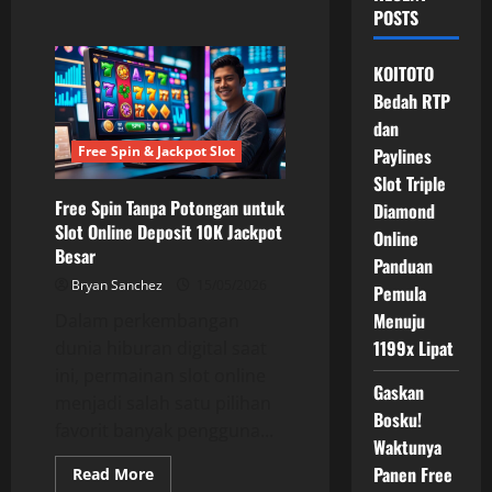
POSTS
KOITOTO
Bedah RTP
dan
Free Spin & Jackpot Slot
Paylines
Slot Triple
Free Spin Tanpa Potongan untuk
Diamond
Slot Online Deposit 10K Jackpot
Online
Besar
Panduan
Bryan Sanchez
15/05/2026
Pemula
Menuju
Dalam perkembangan
1199x Lipat
dunia hiburan digital saat
ini, permainan slot online
Gaskan
menjadi salah satu pilihan
Bosku!
favorit banyak pengguna...
Waktunya
Panen Free
Read
Read More
more