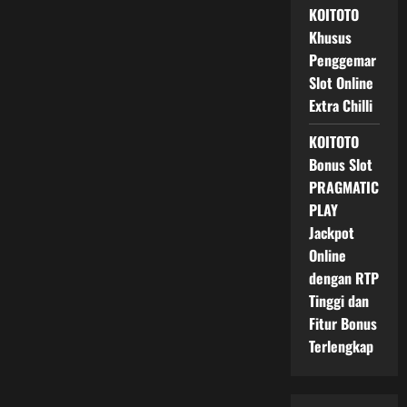
KOITOTO
Khusus
Penggemar
Slot Online
Extra Chilli
KOITOTO
Bonus Slot
PRAGMATIC
PLAY
Jackpot
Online
dengan RTP
Tinggi dan
Fitur Bonus
Terlengkap