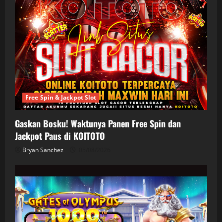
Free Spin & Jackpot Slot
Gaskan Bosku! Waktunya Panen Free Spin dan
Jackpot Paus di KOITOTO
Bryan Sanchez
05/08/2026