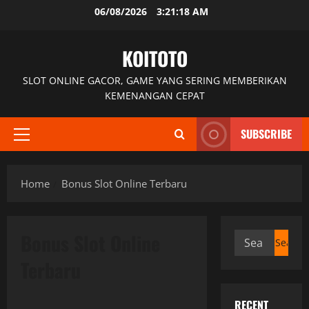
Skip
06/08/2026
3:21:18 AM
to
content
KOITOTO
SLOT ONLINE GACOR, GAME YANG SERING MEMBERIKAN
KEMENANGAN CEPAT
SUBSCRIBE
Primary
Menu
Home
Bonus Slot Online Terbaru
Bonus Slot Online
Search
for:
Terbaru
RECENT