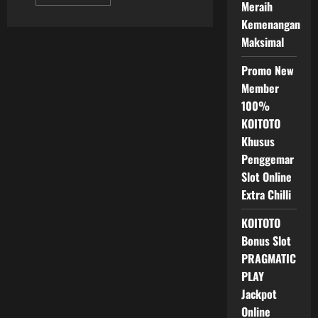
more
Meraih
about
Bonus
Kemenangan
Slot
Maksimal
777
Deluxe
Online
Promo New
Gacor
2026
Member
Hadir
dengan
100%
Promo
Harian
KOITOTO
dan
Khusus
Cashback
Melimpah
Penggemar
Slot Online
Extra Chilli
KOITOTO
Bonus Slot
PRAGMATIC
PLAY
Jackpot
Online