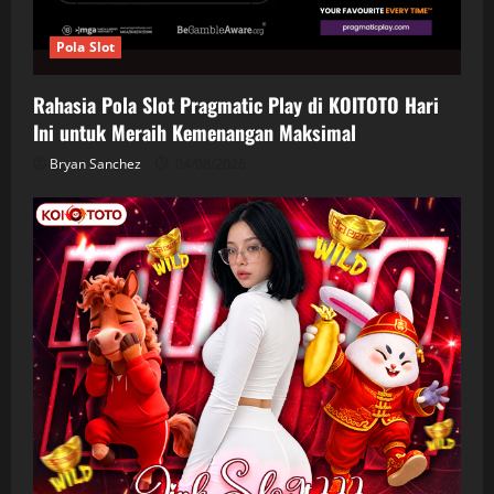
Pola Slot
Rahasia Pola Slot Pragmatic Play di KOITOTO Hari
Ini untuk Meraih Kemenangan Maksimal
Bryan Sanchez
04/08/2026