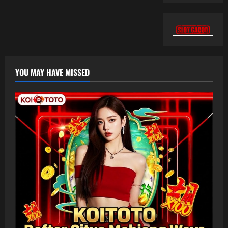
YOU MAY HAVE MISSED