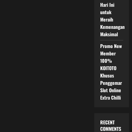
Hari Ini
untuk
Meraih
Kemenangan
Maksimal
Promo New
Member
100%
KOITOTO
Khusus
Penggemar
Slot Online
Extra Chilli
RECENT
COMMENTS