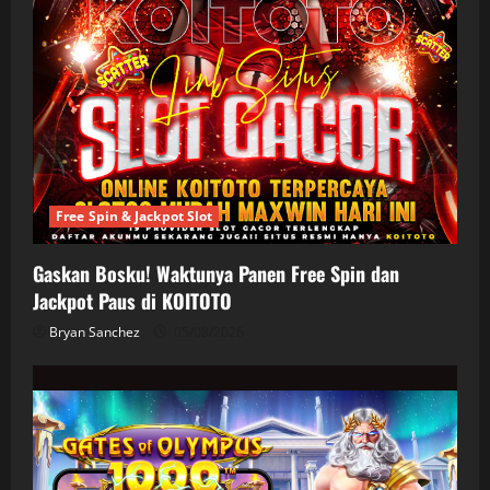
Free Spin & Jackpot Slot
Gaskan Bosku! Waktunya Panen Free Spin dan
Jackpot Paus di KOITOTO
Bryan Sanchez
05/08/2026