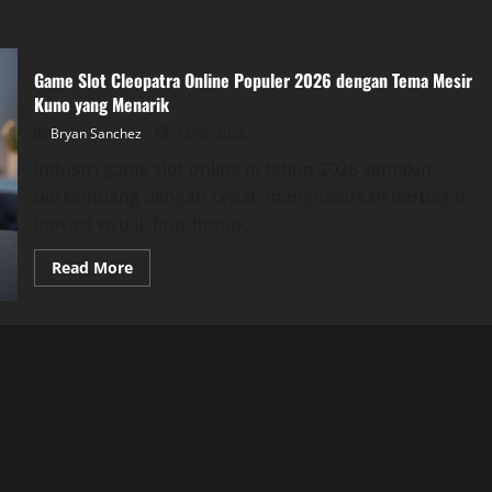
Game Slot Cleopatra Online Populer 2026 dengan Tema Mesir
Kuno yang Menarik
Bryan Sanchez
12/06/2026
Industri game slot online di tahun 2026 semakin
berkembang dengan cepat, menghadirkan berbagai
inovasi visual, fitur bonus,...
Read
Read More
more
about
Game
Slot
Cleopatra
Online
Populer
2026
dengan
Tema
Mesir
Kuno
yang
Menarik