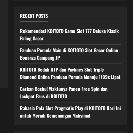
RECENT POSTS
Rekomendasi KOITOTO Game Slot 777 Deluxe Klasik
Paling Gacor
Panduan Pemula Main di KOITOTO Slot Gacor Online
Bonanza Gampang JP
KOITOTO Bedah RTP dan Paylines Slot Triple
Diamond Online Panduan Pemula Menuju 1199x Lipat
Gaskan Bosku! Waktunya Panen Free Spin dan
Jackpot Paus di KOITOTO
Rahasia Pola Slot Pragmatic Play di KOITOTO Hari Ini
untuk Meraih Kemenangan Maksimal