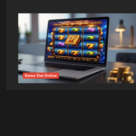
Game Slot Online