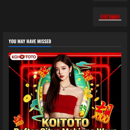
Online
Free
Spin
yang
Bikin
Auto
Cuan
Setiap
Hari!
YOU MAY HAVE MISSED