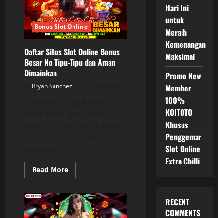
Hari
Hari Ini
Ini
dengan
untuk
Kombinasi
Bonus Slot Online
Spin
Meraih
Dijamin
JP.
Kemenangan
Daftar Situs Slot Online Bonus
Maksimal
Besar No Tipu-Tipu dan Aman
Dimainkan
Promo New
Bryan Sanchez
15/04/2026
Member
100%
Dalam era digital saat ini,
KOITOTO
permainan slot online
Khusus
menjadi salah satu hiburan
Penggemar
yang paling populer di
Slot Online
kalangan...
Extra Chilli
Read
Read More
more
about
Daftar
Situs
RECENT
Slot
Online
COMMENTS
Bonus