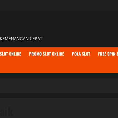
N KEMENANGAN CEPAT
SLOT ONLINE
PROMO SLOT ONLINE
POLA SLOT
FREE SPIN 
baik