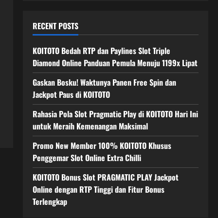
RECENT POSTS
KOITOTO Bedah RTP dan Paylines Slot Triple
Diamond Online Panduan Pemula Menuju 1199x Lipat
Gaskan Bosku! Waktunya Panen Free Spin dan
Jackpot Paus di KOITOTO
Rahasia Pola Slot Pragmatic Play di KOITOTO Hari Ini
untuk Meraih Kemenangan Maksimal
Promo New Member 100% KOITOTO Khusus
Penggemar Slot Online Extra Chilli
KOITOTO Bonus Slot PRAGMATIC PLAY Jackpot
Online dengan RTP Tinggi dan Fitur Bonus
Terlengkap