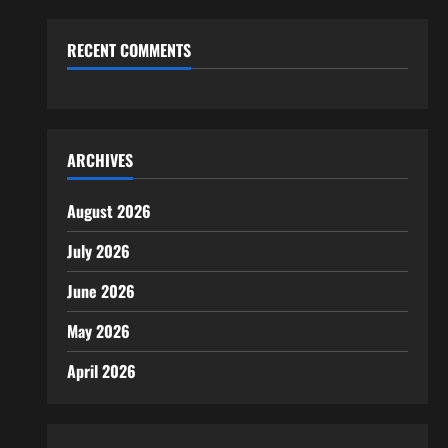
RECENT COMMENTS
ARCHIVES
August 2026
July 2026
June 2026
May 2026
April 2026