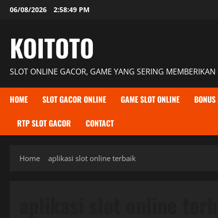
Skip
06/08/2026
2:58:50 PM
to
content
KOITOTO
SLOT ONLINE GACOR, GAME YANG SERING MEMBERIKA
HOME
SLOT GACOR ONLINE
GAME SLOT ONLINE
BONUS 
RTP SLOT GACOR
CONTACT
Home
aplikasi slot online terbaik
aplikasi slot online ter