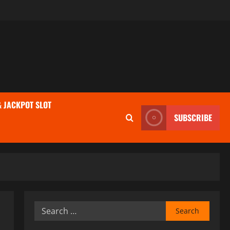
& JACKPOT SLOT
SUBSCRIBE
Search
for: