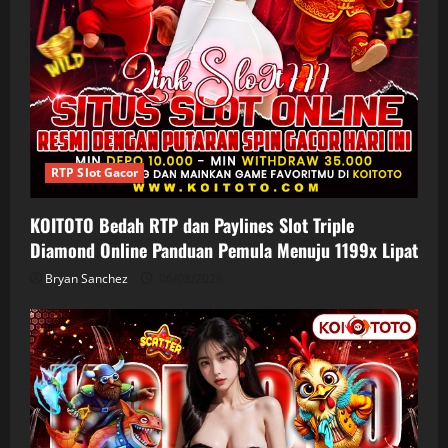
RTP Slot Gacor
KOITOTO Bedah RTP dan Paylines Slot Triple
Diamond Online Panduan Pemula Menuju 1199x Lipat
Bryan Sanchez
06/08/2026