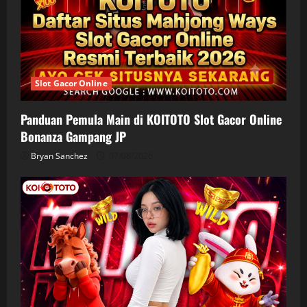
Slot Gacor Online
Panduan Pemula Main di KOITOTO Slot Gacor Online
Bonanza Gampang JP
Bryan Sanchez
07/08/2026