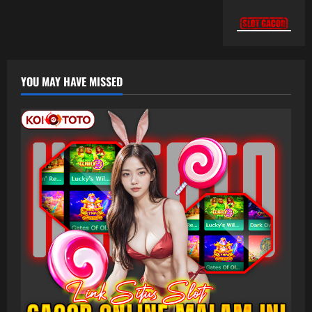
YOU MAY HAVE MISSED