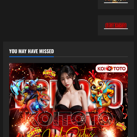
YOU MAY HAVE MISSED