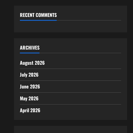
RECENT COMMENTS
ARCHIVES
August 2026
July 2026
June 2026
May 2026
April 2026