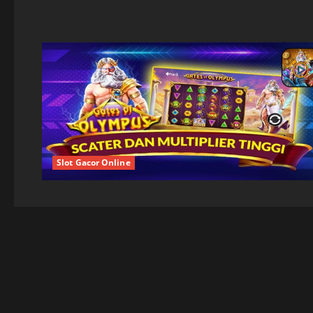
Slot Gacor Online