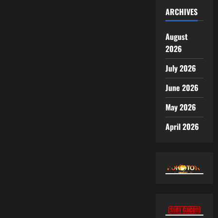
ARCHIVES
August
2026
July 2026
June 2026
May 2026
April 2026