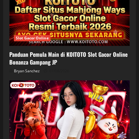
Slot Gacor Online
Panduan Pemula Main di KOITOTO Slot Gacor Online
Bonanza Gampang JP
Bryan Sanchez
07/08/2026