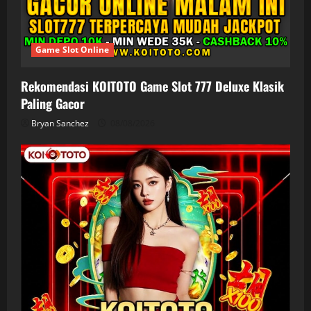
Game Slot Online
Rekomendasi KOITOTO Game Slot 777 Deluxe Klasik
Paling Gacor
Bryan Sanchez
08/08/2026