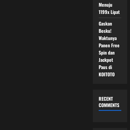
of
Menuju
Olympus
Gacor
1199x Lipat
Online
Hari
Ini
Gaskan
dengan
Bosku!
RTP
Tinggi
Waktunya
dan
Scatter
Panen Free
Mudah
Spin dan
Jackpot
Paus di
KOITOTO
RECENT
COMMENTS