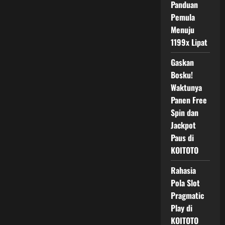
Panduan
Olympus
Gacor
Pemula
Online
Hari
Menuju
Ini
dengan
1199x Lipat
RTP
Tinggi
dan
Gaskan
Scatter
Bosku!
Mudah
Waktunya
Panen Free
Spin dan
Jackpot
Paus di
KOITOTO
Rahasia
Pola Slot
Pragmatic
Play di
KOITOTO