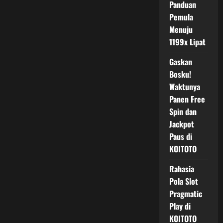
Panduan
Olympus
Gacor
Pemula
Online
Hari
Menuju
Ini
dengan
1199x Lipat
RTP
Tinggi
dan
Gaskan
Scatter
Bosku!
Mudah
Waktunya
Panen Free
Spin dan
Jackpot
Paus di
KOITOTO
Rahasia
Pola Slot
Pragmatic
Play di
KOITOTO