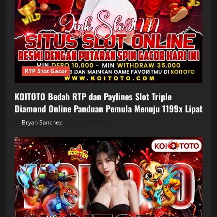
RTP Slot Gacor
KOITOTO Bedah RTP dan Paylines Slot Triple
Diamond Online Panduan Pemula Menuju 1199x Lipat
Bryan Sanchez
06/08/2026