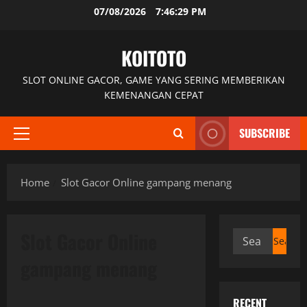
Skip
07/08/2026
7:46:29 PM
to
content
KOITOTO
SLOT ONLINE GACOR, GAME YANG SERING MEMBERIKAN
KEMENANGAN CEPAT
SUBSCRIBE
Primary
Menu
Home
Slot Gacor Online gampang menang
Slot Gacor Online
Search
for:
gampang menang
RECENT