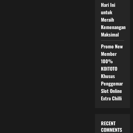
Hari Ini
untuk
Meraih
Kemenangan
Maksimal
Promo New
Member
100%
KOITOTO
Khusus
Penggemar
Slot Online
Extra Chilli
RECENT
COMMENTS