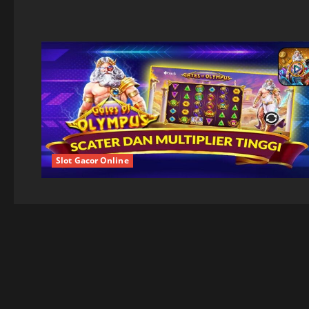
Slot Gacor Online