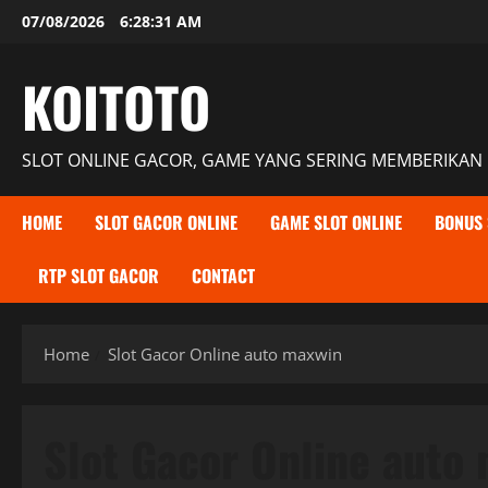
Skip
07/08/2026
6:28:32 AM
to
content
KOITOTO
SLOT ONLINE GACOR, GAME YANG SERING MEMBERIKA
HOME
SLOT GACOR ONLINE
GAME SLOT ONLINE
BONUS 
RTP SLOT GACOR
CONTACT
Home
Slot Gacor Online auto maxwin
Slot Gacor Online auto