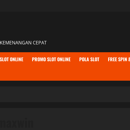
N KEMENANGAN CEPAT
SLOT ONLINE
PROMO SLOT ONLINE
POLA SLOT
FREE SPIN 
 maxwin