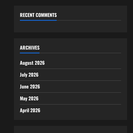
RECENT COMMENTS
ARCHIVES
August 2026
July 2026
June 2026
May 2026
April 2026