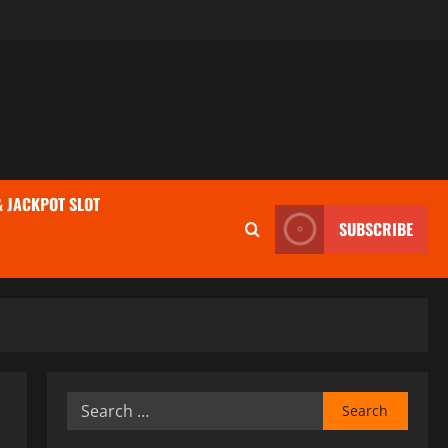
& JACKPOT SLOT
SUBSCRIBE
Search
for: