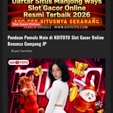
Slot Gacor Online
Panduan Pemula Main di KOITOTO Slot Gacor Online
Bonanza Gampang JP
Bryan Sanchez
07/08/2026