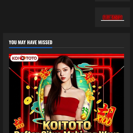
YOU MAY HAVE MISSED