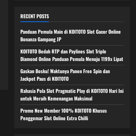
RECENT POSTS
Panduan Pemula Main di KOITOTO Slot Gacor Online
Bonanza Gampang JP
KOITOTO Bedah RTP dan Paylines Slot Triple
Diamond Online Panduan Pemula Menuju 1199x Lipat
Gaskan Bosku! Waktunya Panen Free Spin dan
Jackpot Paus di KOITOTO
Rahasia Pola Slot Pragmatic Play di KOITOTO Hari Ini
untuk Meraih Kemenangan Maksimal
Promo New Member 100% KOITOTO Khusus
Penggemar Slot Online Extra Chilli