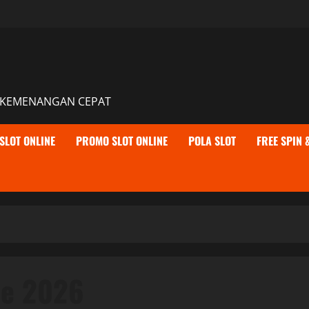
N KEMENANGAN CEPAT
SLOT ONLINE
PROMO SLOT ONLINE
POLA SLOT
FREE SPIN 
ne 2026