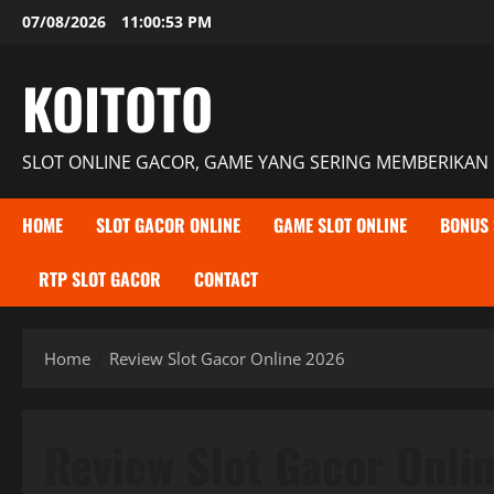
Skip
07/08/2026
11:00:54 PM
to
content
KOITOTO
SLOT ONLINE GACOR, GAME YANG SERING MEMBERIKA
HOME
SLOT GACOR ONLINE
GAME SLOT ONLINE
BONUS 
RTP SLOT GACOR
CONTACT
Home
Review Slot Gacor Online 2026
Review Slot Gacor Onli