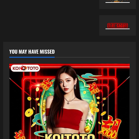
YOU MAY HAVE MISSED