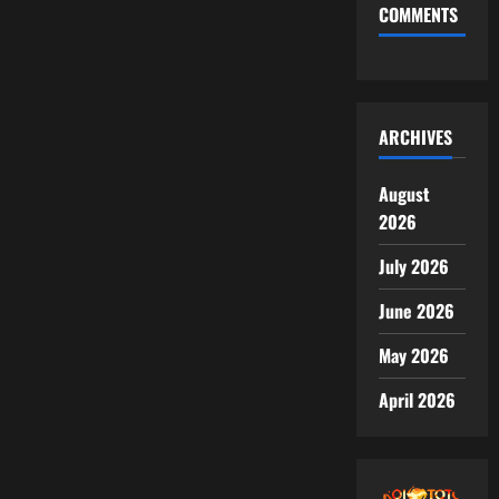
COMMENTS
ARCHIVES
August
2026
July 2026
June 2026
May 2026
April 2026