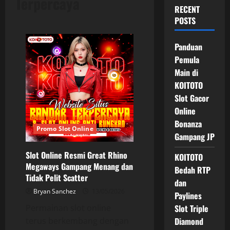
Terpercaya
RECENT
POSTS
Panduan
Pemula
Main di
KOITOTO
Slot Gacor
Online
Bonanza
Promo Slot Online
Gampang JP
Slot Online Resmi Great Rhino
KOITOTO
Megaways Gampang Menang dan
Bedah RTP
Tidak Pelit Scatter
dan
Bryan Sanchez
13/05/2026
Paylines
Permainan slot online
Slot Triple
terus berkembang dengan
Diamond