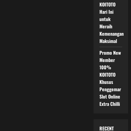
KOITOTO
Hari Ini
untuk
Meraih
Kemenangan
Maksimal
Promo New
Member
100%
KOITOTO
Khusus
Penggemar
Slot Online
Extra Chilli
RECENT