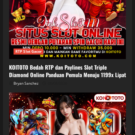
RTP Slot Gacor
KOITOTO Bedah RTP dan Paylines Slot Triple
Diamond Online Panduan Pemula Menuju 1199x Lipat
Bryan Sanchez
06/08/2026