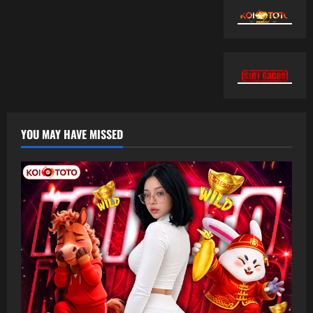
YOU MAY HAVE MISSED