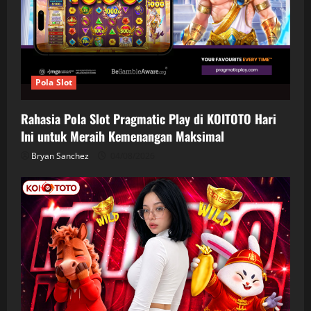
Pola Slot
Rahasia Pola Slot Pragmatic Play di KOITOTO Hari
Ini untuk Meraih Kemenangan Maksimal
Bryan Sanchez
04/08/2026