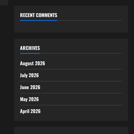
RECENT COMMENTS
ARCHIVES
August 2026
July 2026
June 2026
May 2026
April 2026