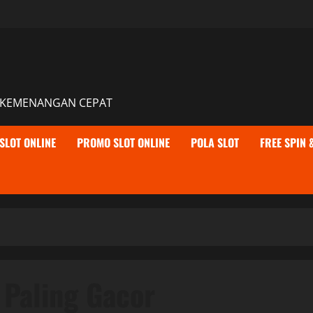
N KEMENANGAN CEPAT
SLOT ONLINE
PROMO SLOT ONLINE
POLA SLOT
FREE SPIN 
 Paling Gacor