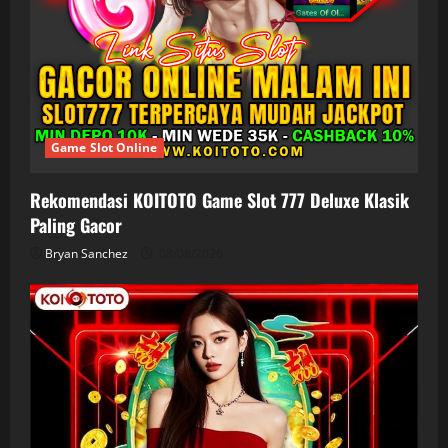
Game Slot Online
Rekomendasi KOITOTO Game Slot 777 Deluxe Klasik
Paling Gacor
Bryan Sanchez
08/08/2026