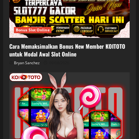
Bonus Slot Online
Cara Memaksimalkan Bonus New Member KOITOTO
untuk Modal Awal Slot Online
Bryan Sanchez
09/08/2026