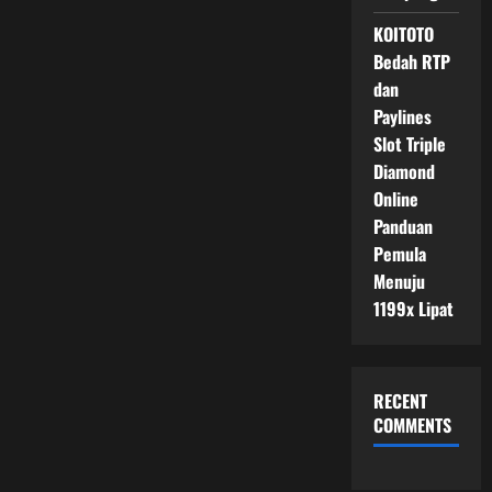
KOITOTO
Bedah RTP
dan
Paylines
Slot Triple
Diamond
Online
Panduan
Pemula
Menuju
1199x Lipat
RECENT
COMMENTS