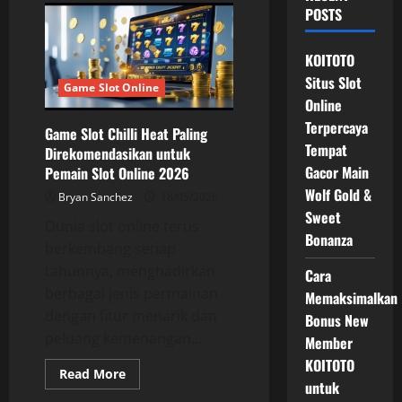
POSTS
KOITOTO
Situs Slot
Game Slot Online
Online
Terpercaya
Game Slot Chilli Heat Paling
Tempat
Direkomendasikan untuk
Gacor Main
Pemain Slot Online 2026
Wolf Gold &
Bryan Sanchez
18/05/2026
Sweet
Dunia slot online terus
Bonanza
berkembang setiap
tahunnya, menghadirkan
Cara
berbagai jenis permainan
Memaksimalkan
dengan fitur menarik dan
Bonus New
peluang kemenangan...
Member
KOITOTO
Read
Read More
more
untuk
about