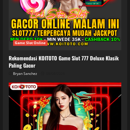
Game Slot Online
Rekomendasi KOITOTO Game Slot 777 Deluxe Klasik
Paling Gacor
Bryan Sanchez
08/08/2026