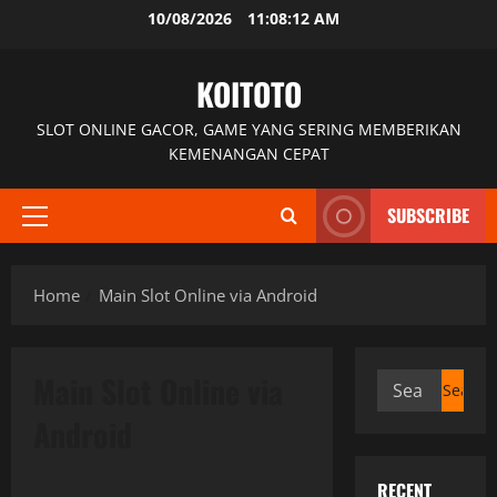
Skip
10/08/2026
11:08:13 AM
to
content
KOITOTO
SLOT ONLINE GACOR, GAME YANG SERING MEMBERIKAN
KEMENANGAN CEPAT
SUBSCRIBE
Primary
Menu
Home
Main Slot Online via Android
Main Slot Online via
Search
for:
Android
RECENT