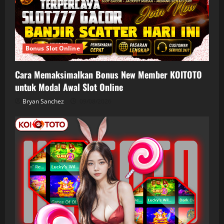
Bonus Slot Online
Cara Memaksimalkan Bonus New Member KOITOTO
untuk Modal Awal Slot Online
Bryan Sanchez
09/08/2026