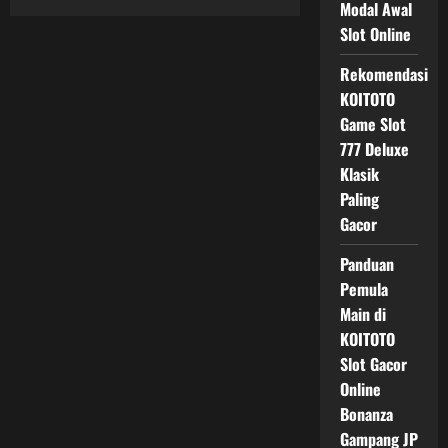
Modal Awal
Game
Slot
Slot Online
Chilli
Heat
Paling
Rekomendasi
Direkomendasikan
untuk
KOITOTO
Pemain
Slot
Game Slot
Online
777 Deluxe
2026
Klasik
Paling
Gacor
Panduan
Pemula
Main di
KOITOTO
Slot Gacor
Online
Bonanza
Gampang JP