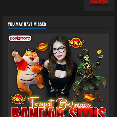
YOU MAY HAVE MISSED