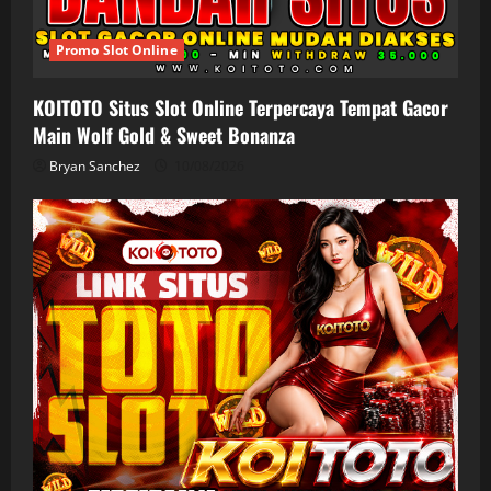
Promo Slot Online
KOITOTO Situs Slot Online Terpercaya Tempat Gacor
Main Wolf Gold & Sweet Bonanza
Bryan Sanchez
10/08/2026