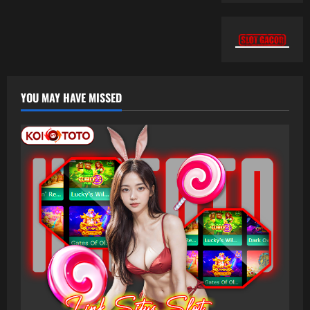
YOU MAY HAVE MISSED