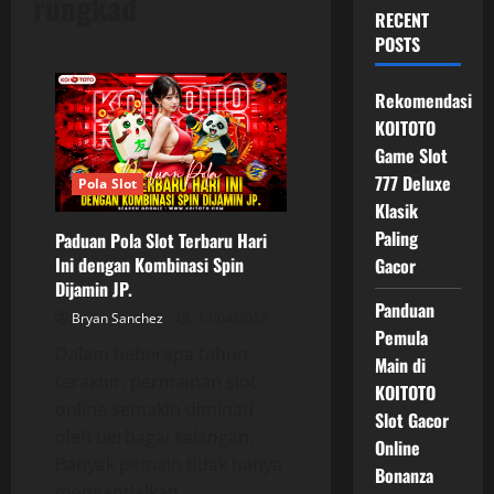
rungkad
RECENT
POSTS
Rekomendasi
KOITOTO
Game Slot
777 Deluxe
Pola Slot
Klasik
Paling
Paduan Pola Slot Terbaru Hari
Ini dengan Kombinasi Spin
Gacor
Dijamin JP.
Panduan
Bryan Sanchez
17/04/2026
Pemula
Dalam beberapa tahun
Main di
terakhir, permainan slot
KOITOTO
online semakin diminati
Slot Gacor
oleh berbagai kalangan.
Online
Banyak pemain tidak hanya
Bonanza
mengandalkan...