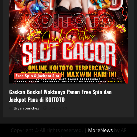
Free Spin & Jackpot Slot
Gaskan Bosku! Waktunya Panen Free Spin dan
Jackpot Paus di KOITOTO
Bryan Sanchez
05/08/2026
Copyright © All rights reserved.
|
MoreNews
by AF