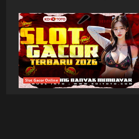
Slot Gacor Online