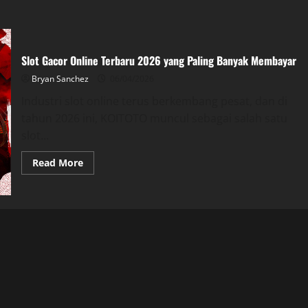
Slot Gacor Online Terbaru 2026 yang Paling Banyak Membayar
Bryan Sanchez
06/04/2026
Industri slot online terus berkembang pesat, dan di
tahun 2026 ini, KOITOTO muncul sebagai salah satu
slot...
Read
Read More
more
about
Slot
Gacor
Online
Terbaru
2026
yang
Paling
Banyak
Membayar