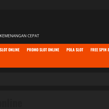
N KEMENANGAN CEPAT
SLOT ONLINE
PROMO SLOT ONLINE
POLA SLOT
FREE SPIN 
online