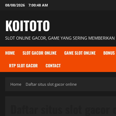
Skip
08/08/2026
7:00:48 AM
to
content
KOITOTO
SLOT ONLINE GACOR, GAME YANG SERING MEMBERIKA
HOME
SLOT GACOR ONLINE
GAME SLOT ONLINE
BONUS 
RTP SLOT GACOR
CONTACT
Home
Daftar situs slot gacor online
Daftar situs slot gacor 