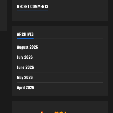
RECENT COMMENTS
ARCHIVES
August 2026
July 2026
June 2026
May 2026
April 2026