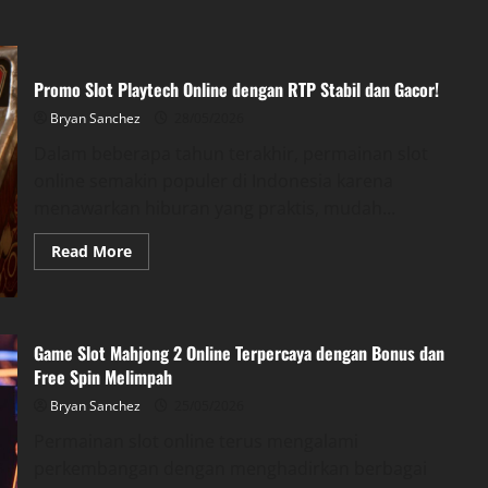
Promo Slot Playtech Online dengan RTP Stabil dan Gacor!
Bryan Sanchez
28/05/2026
Dalam beberapa tahun terakhir, permainan slot
online semakin populer di Indonesia karena
menawarkan hiburan yang praktis, mudah...
Read
Read More
more
about
Promo
Slot
Playtech
Online
Game Slot Mahjong 2 Online Terpercaya dengan Bonus dan
dengan
RTP
Free Spin Melimpah
Stabil
dan
Bryan Sanchez
25/05/2026
Gacor!
Permainan slot online terus mengalami
perkembangan dengan menghadirkan berbagai