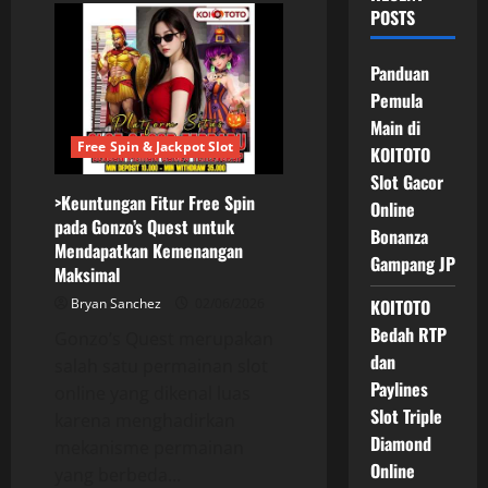
POSTS
Panduan
Pemula
Main di
Free Spin & Jackpot Slot
KOITOTO
Slot Gacor
>Keuntungan Fitur Free Spin
Online
pada Gonzo’s Quest untuk
Bonanza
Mendapatkan Kemenangan
Gampang JP
Maksimal
KOITOTO
Bryan Sanchez
02/06/2026
Bedah RTP
Gonzo’s Quest merupakan
dan
salah satu permainan slot
Paylines
online yang dikenal luas
Slot Triple
karena menghadirkan
Diamond
mekanisme permainan
Online
yang berbeda...