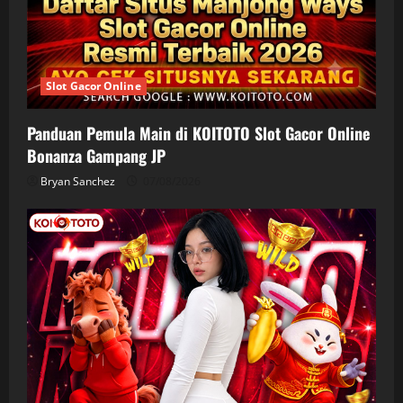
Slot Gacor Online
Panduan Pemula Main di KOITOTO Slot Gacor Online
Bonanza Gampang JP
Bryan Sanchez
07/08/2026