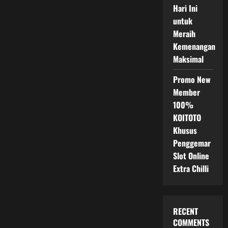
Hari Ini
untuk
Meraih
Kemenangan
Maksimal
Promo New
Member
100%
KOITOTO
Khusus
Penggemar
Slot Online
Extra Chilli
RECENT
COMMENTS