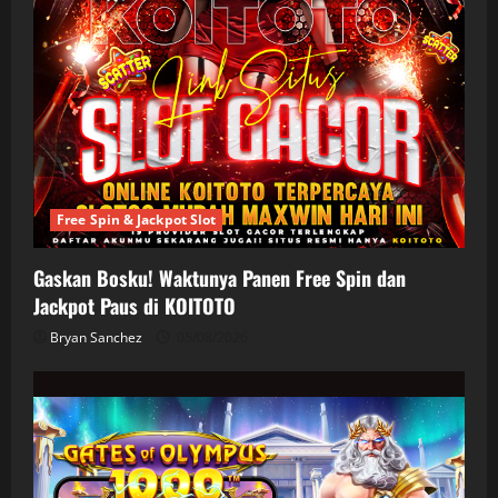
Free Spin & Jackpot Slot
Gaskan Bosku! Waktunya Panen Free Spin dan
Jackpot Paus di KOITOTO
Bryan Sanchez
05/08/2026