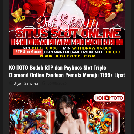
RTP Slot Gacor
KOITOTO Bedah RTP dan Paylines Slot Triple
Diamond Online Panduan Pemula Menuju 1199x Lipat
Bryan Sanchez
06/08/2026