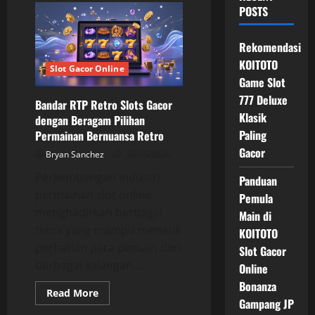
POSTS
Rekomendasi
KOITOTO
Slot Gacor Online
Game Slot
777 Deluxe
Bandar RTP Retro Slots Gacor
Klasik
dengan Beragam Pilihan
Paling
Permainan Bernuansa Retro
Gacor
Bryan Sanchez
30/05/2026
Perkembangan industri
Panduan
permainan slot online
Pemula
menghadirkan berbagai
Main di
tema yang mampu menarik
KOITOTO
perhatian para pemain dari
Slot Gacor
berbagai kalangan....
Online
Bonanza
Read
Read More
more
Gampang JP
about