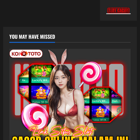
YOU MAY HAVE MISSED