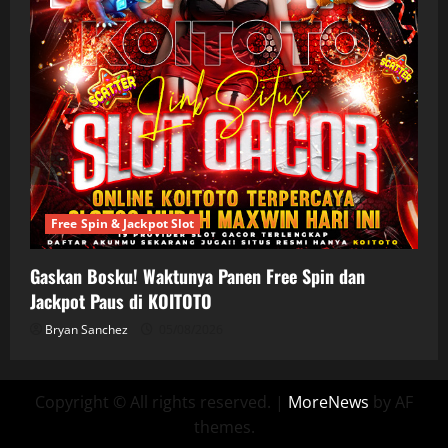
Free Spin & Jackpot Slot
Gaskan Bosku! Waktunya Panen Free Spin dan
Jackpot Paus di KOITOTO
Bryan Sanchez
05/08/2026
Copyright © All rights reserved.
|
MoreNews
by AF
themes.