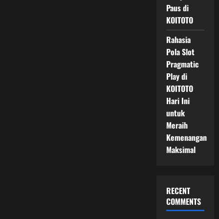
Paus di
KOITOTO
Rahasia
Pola Slot
Pragmatic
Play di
KOITOTO
Hari Ini
untuk
Meraih
Kemenangan
Maksimal
RECENT
COMMENTS