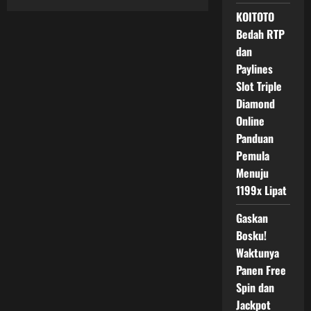
Bandar
KOITOTO
RTP
Retro
Bedah RTP
Slots
Gacor
dan
dengan
Beragam
Paylines
Pilihan
Permainan
Slot Triple
Bernuansa
Diamond
Retro
Online
Panduan
Pemula
Menuju
1199x Lipat
Gaskan
Bosku!
Waktunya
Panen Free
Spin dan
Jackpot