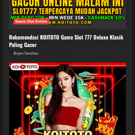
Game Slot Online
Rekomendasi KOITOTO Game Slot 777 Deluxe Klasik
Paling Gacor
Bryan Sanchez
08/08/2026